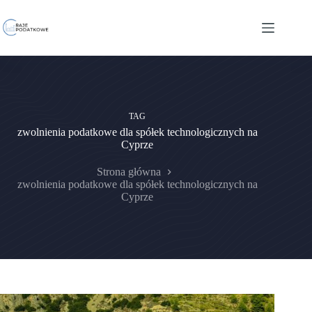
Przejdź
do
treści
TAG
zwolnienia podatkowe dla spółek technologicznych na
Cyprze
Strona główna
zwolnienia podatkowe dla spółek technologicznych na
Cyprze