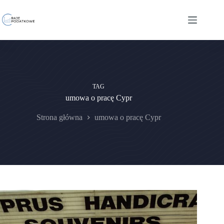
Przejdź
do
treści
TAG
umowa o pracę Cypr
Strona główna
umowa o pracę Cypr