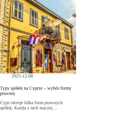
2025-12-08
Typy spółek na Cyprze – wybór formy
prawnej
Cypr oferuje kilka form prawnych
spółek. Każda z nich inaczej…