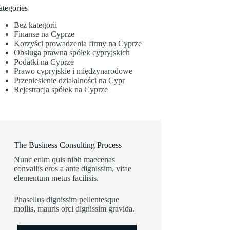
ategories
Bez kategorii
Finanse na Cyprze
Korzyści prowadzenia firmy na Cyprze
Obsługa prawna spółek cypryjskich
Podatki na Cyprze
Prawo cypryjskie i międzynarodowe
Przeniesienie działalności na Cypr
Rejestracja spółek na Cyprze
The Business Consulting Process
Nunc enim quis nibh maecenas
convallis eros a ante dignissim, vitae
elementum metus facilisis.
Phasellus dignissim pellentesque
mollis, mauris orci dignissim gravida.