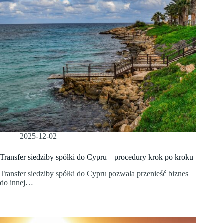
2025-12-02
Transfer siedziby spółki do Cypru – procedury krok po kroku
Transfer siedziby spółki do Cypru pozwala przenieść biznes
do innej…