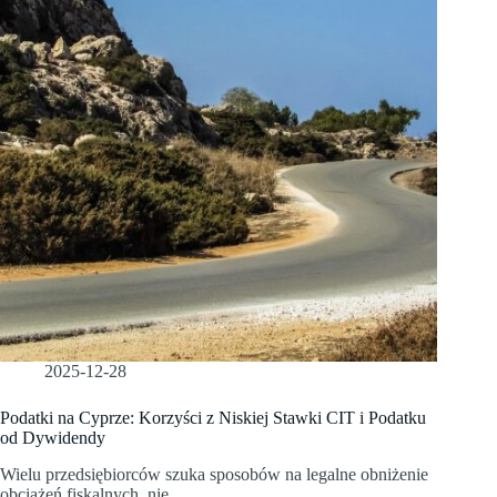
2025-12-28
Podatki na Cyprze: Korzyści z Niskiej Stawki CIT i Podatku
od Dywidendy
Wielu przedsiębiorców szuka sposobów na legalne obniżenie
obciążeń fiskalnych, nie…