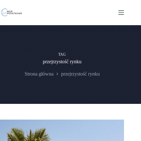
Przejdź
do
treści
TAG
przejrzystość rynku
Strona główna
przejrzystość rynku