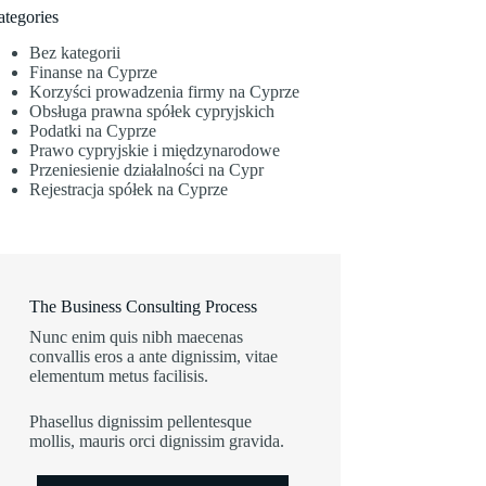
ategories
Bez kategorii
Finanse na Cyprze
Korzyści prowadzenia firmy na Cyprze
Obsługa prawna spółek cypryjskich
Podatki na Cyprze
Prawo cypryjskie i międzynarodowe
Przeniesienie działalności na Cypr
Rejestracja spółek na Cyprze
The Business Consulting Process
Nunc enim quis nibh maecenas
convallis eros a ante dignissim, vitae
elementum metus facilisis.
Phasellus dignissim pellentesque
mollis, mauris orci dignissim gravida.