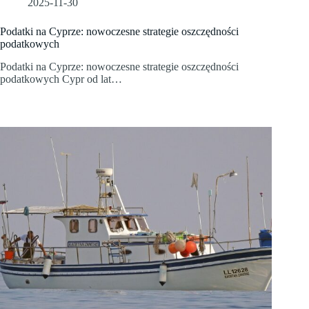
2025-11-30
Podatki na Cyprze: nowoczesne strategie oszczędności
podatkowych
Podatki na Cyprze: nowoczesne strategie oszczędności
podatkowych Cypr od lat…