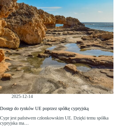
2025-12-14
Dostęp do rynków UE poprzez spółkę cypryjską
Cypr jest państwem członkowskim UE. Dzięki temu spółka
cypryjska ma…