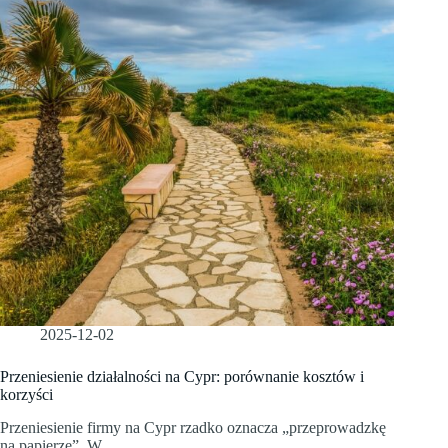
2025-12-02
Przeniesienie działalności na Cypr: porównanie kosztów i
korzyści
Przeniesienie firmy na Cypr rzadko oznacza „przeprowadzkę
na papierze”. W…