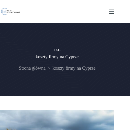
Przejdź
do
treści
TAG
koszty firmy na Cyprze
Strona główna
koszty firmy na Cyprze