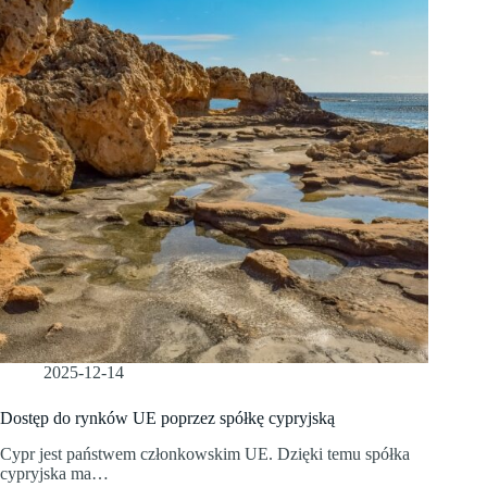
2025-12-14
Dostęp do rynków UE poprzez spółkę cypryjską
Cypr jest państwem członkowskim UE. Dzięki temu spółka
cypryjska ma…