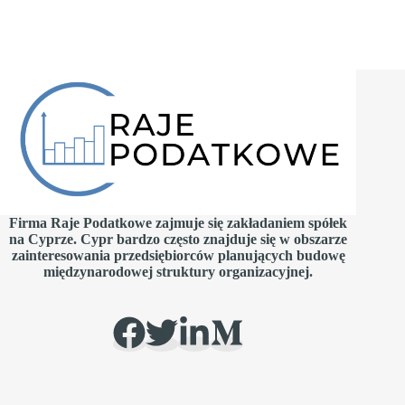
Firma Raje Podatkowe zajmuje się zakładaniem spółek
na Cyprze. Cypr bardzo często znajduje się w obszarze
zainteresowania przedsiębiorców planujących budowę
międzynarodowej struktury organizacyjnej.