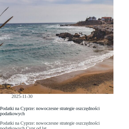
2025-11-30
Podatki na Cyprze: nowoczesne strategie oszczędności
podatkowych
Podatki na Cyprze: nowoczesne strategie oszczędności
podatkowych Cypr od lat…