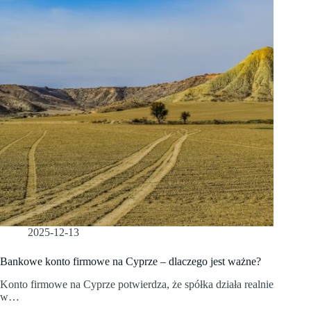
2025-12-13
Bankowe konto firmowe na Cyprze – dlaczego jest ważne?
Konto firmowe na Cyprze potwierdza, że spółka działa realnie
w…