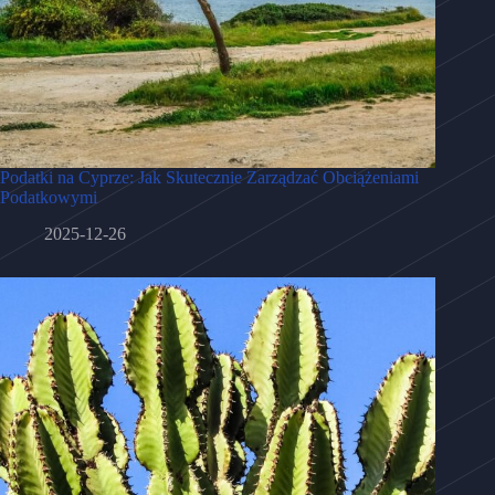
Podatki na Cyprze: Jak Skutecznie Zarządzać Obciążeniami
Podatkowymi
2025-12-26