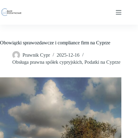
Przejdź
do
treści
Obowiązki sprawozdawcze i compliance firm na Cyprze
Prawnik Cypr
2025-12-16
Obsługa prawna spółek cypryjskich
,
Podatki na Cyprze