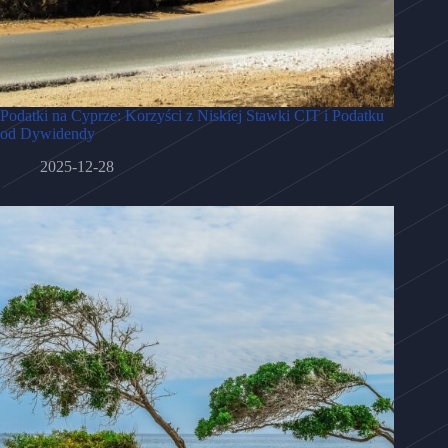
Podatki na Cyprze: Korzyści z Niskiej Stawki CIT i Podatku
od Dywidendy
2025-12-28