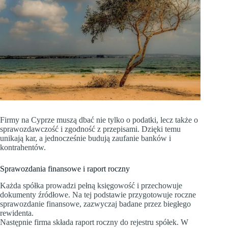
Firmy na Cyprze muszą dbać nie tylko o podatki, lecz także o
sprawozdawczość i zgodność z przepisami. Dzięki temu
unikają kar, a jednocześnie budują zaufanie banków i
kontrahentów.
Sprawozdania finansowe i raport roczny
Każda spółka prowadzi pełną księgowość i przechowuje
dokumenty źródłowe. Na tej podstawie przygotowuje roczne
sprawozdanie finansowe, zazwyczaj badane przez biegłego
rewidenta.
Następnie firma składa raport roczny do rejestru spółek. W