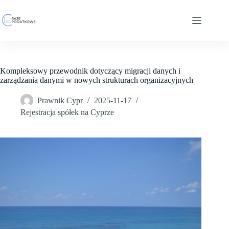
Przejdź
do
treści
Kompleksowy przewodnik dotyczący migracji danych i
zarządzania danymi w nowych strukturach organizacyjnych
Prawnik Cypr
2025-11-17
Rejestracja spółek na Cyprze