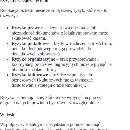
Ryzyka i zarządzanie nimi
Relokacja biznesu niesie ze sobą szereg ryzyk, które warto
rozważyć:
Ryzyko prawne
– niewłaściwa rejestracja lub
niezgodność dokumentów z lokalnym prawem może
skutkować karami.
Ryzyko podatkowe
– błędy w rozliczeniach VAT oraz
podatku dochodowego mogą prowadzić do
dodatkowych zobowiązań.
Ryzyko organizacyjne
– brak przygotowania i
koordynacji procesów migracyjnych może wpłynąć na
płynność działania firmy.
Ryzyko kulturowe
– różnice w praktykach
biznesowych i kulturowych mogą wymagać
dostosowania strategii oraz komunikacji.
Ryzyko technologiczne, które może wpłynąć na proces
migracji danych, powinno być również uwzględnione.
Wnioski
Współpraca z lokalnymi specjalistami pomoże uniknąć
pułapek prawnych i podatkowych, a także usprawni proces