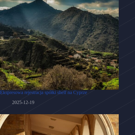
Ekspresowa rejestracja spółki shelf na Cyprze
2025-12-19