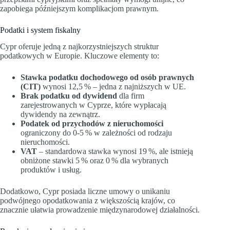
zapobiega późniejszym komplikacjom prawnym.
Podatki i system fiskalny
Cypr oferuje jedną z najkorzystniejszych struktur
podatkowych w Europie. Kluczowe elementy to:
Stawka podatku dochodowego od osób prawnych
(CIT)
wynosi 12,5 % – jedna z najniższych w UE.
Brak podatku od dywidend
dla firm
zarejestrowanych w Cyprze, które wypłacają
dywidendy na zewnątrz.
Podatek od przychodów z nieruchomości
ograniczony do 0‑5 % w zależności od rodzaju
nieruchomości.
VAT
– standardowa stawka wynosi 19 %, ale istnieją
obniżone stawki 5 % oraz 0 % dla wybranych
produktów i usług.
Dodatkowo, Cypr posiada liczne umowy o unikaniu
podwójnego opodatkowania z większością krajów, co
znacznie ułatwia prowadzenie międzynarodowej działalności.