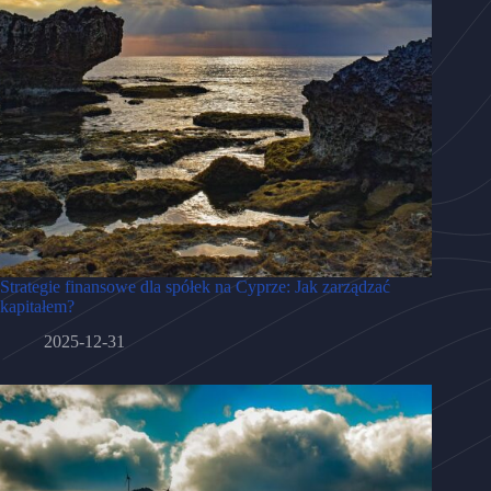
Strategie finansowe dla spółek na Cyprze: Jak zarządzać
kapitałem?
2025-12-31